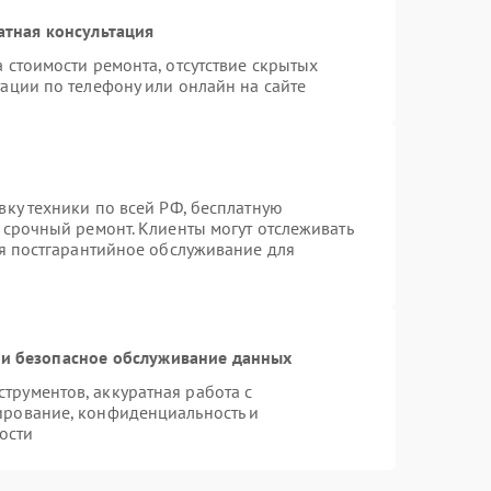
атная консультация
 стоимости ремонта, отсутствие скрытых
ации по телефону или онлайн на сайте
вку техники по всей РФ, бесплатную
 срочный ремонт. Клиенты могут отслеживать
ся постгарантийное обслуживание для
и безопасное обслуживание данных
рументов, аккуратная работа с
ирование, конфиденциальность и
ости