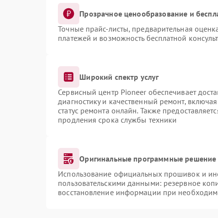
Прозрачное ценообразование и беспл
Точные прайс-листы, предварительная оценка
платежей и возможность бесплатной консульт
Широкий спектр услуг
Сервисный центр Pioneer обеспечивает доста
диагностику и качественный ремонт, включая
статус ремонта онлайн. Также предоставляет
продления срока службы техники
Оригинальные программные решение 
Использование официальных прошивок и инст
пользовательскими данными: резервное коп
восстановление информации при необходим