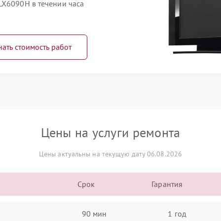
LX6090H в течении часа
нать стоимость работ
Цены на услуги ремонта
Цены актуальны на текущую дату 06.08.2026
Срок
Гарантия
90 мин
1 год