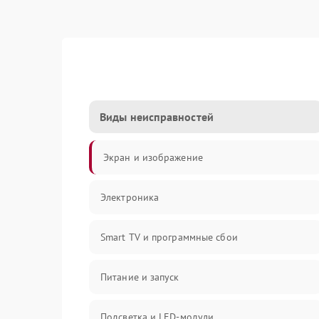
Виды неисправностей
Экран и изображение
Электроника
Smart TV и программные сбои
Питание и запуск
Подсветка и LED-модули