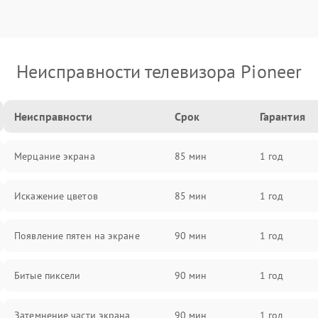
Неисправности телевизора Pioneer
Неисправности
Срок
Гарантия
Мерцание экрана
85 мин
1 год
Искажение цветов
85 мин
1 год
Появление пятен на экране
90 мин
1 год
Битые пиксели
90 мин
1 год
Затемнение части экрана
90 мин
1 год