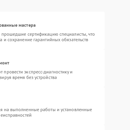
ованные мастера
и прошедшие сертификацию специалисты, что
а и сохранение гарантийных обязательств
монт
 провести экспресс-диагностику и
зируя время без устройства
ия на выполненные работы и установленные
неисправностей