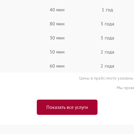
40 мин
1 год
80 мин
3 года
30 мин
3 года
50 мин
2 года
60 мин
2 года
Цены в прайс-листе указаны
Мы прове
Показать все услуги