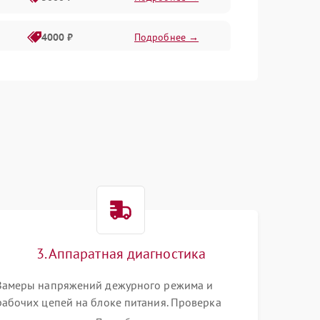
4000 ₽
Подробнее →
6000 ₽
Подробнее →
3. Аппаратная диагностика
Замеры напряжений дежурного режима и
рабочих цепей на блоке питания. Проверка
видеосигналов на плате T-Con с помощью