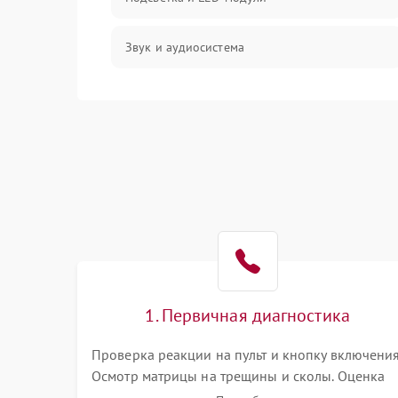
Звук и аудиосистема
Сигнал и приём каналов
Разъёмы и интерфейсы
Механические повреждения
Программное обеспечение
Корпус и механика
1. Первичная диагностика
Пульт и управление
Проверка реакции на пульт и кнопку включения
Осмотр матрицы на трещины и сколы. Оценка
Сеть и подключения
звука, наличия подсветки и индикаторов