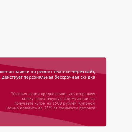
ении заявки на ремонт техники через сайт,
действует персональная бессрочная скидка
*Условия акции предполагают, что отправляя
заявку через текущую форму акции, вы
получаете купон на 1500 рублей. Купоном
можно оплатить до 25% от стоимости ремонта