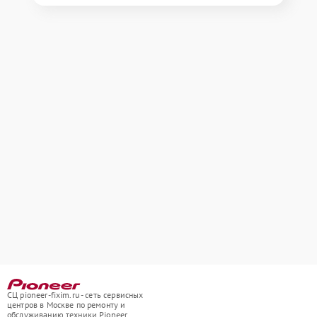
СЦ pioneer-fixim.ru - сеть сервисных
центров в Москве по ремонту и
обслуживанию техники Pioneer