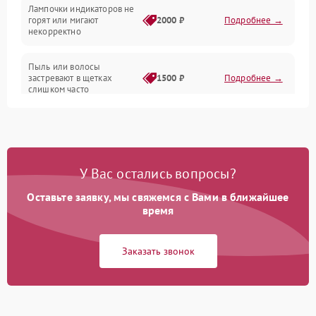
Лампочки индикаторов не
горят или мигают
2000 ₽
Подробнее →
Батарея
некорректно
Режим работы
Пыль или волосы
застревают в щетках
1500 ₽
Подробнее →
слишком часто
Программные сбои
У Вас остались вопросы?
Оставьте заявку, мы свяжемся с Вами в ближайшее
время
Заказать звонок