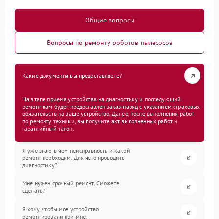
Общие вопросы
Вопросы по ремонту роботов-пылесосов
Какие документы вы предоставляете?
На этапе приема устройства на диагностику и последующий
ремонт вам будет предоставлен заказ-наряд с указанием страховых
обязательств на ваше устройство. Далее, после выполнения работ
по ремонту техники, вы получите акт выполненных работ и
гарантийный талон.
Я уже знаю в чем неисправность и какой
ремонт необходим. Для чего проводить
диагностику?
Мне нужен срочный ремонт. Сможете
сделать?
Я хочу, чтобы мое устройство
ремонтировали при мне.