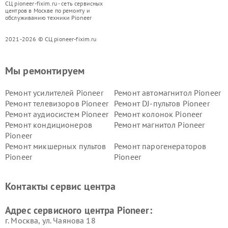
СЦ pioneer-fixim.ru - сеть сервисных
центров в Москве по ремонту и
обслуживанию техники Pioneer
2021-2026 © СЦ pioneer-fixim.ru
Мы ремонтируем
Ремонт усилителей Pioneer
Ремонт автомагнитол Pioneer
Ремонт телевизоров Pioneer
Ремонт DJ-пультов Pioneer
Ремонт аудиосистем Pioneer
Ремонт колонок Pioneer
Ремонт кондиционеров
Ремонт магнитол Pioneer
Pioneer
Ремонт микшерных пультов
Ремонт парогенераторов
Pioneer
Pioneer
Ремонт ресиверов Pioneer
Ремонт роботов-пылесосов
Pioneer
Контакты сервис центра
Адрес сервисного центра Pioneer:
г. Москва, ул. Чаянова 18