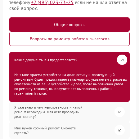
телефону
+7 (495) 023-73-25
если не нашли ответ на
свой вопрос.
Общие вопросы
Вопросы по ремонту роботов-пылесосов
Какие документы вы предоставляете?
На этапе приема устройства на диагностику и последующий
ремонт вам будет предоставлен заказ-наряд с указанием страховых
обязательств на ваше устройство. Далее, после выполнения работ
по ремонту техники, вы получите акт выполненных работ и
гарантийный талон.
Я уже знаю в чем неисправность и какой
ремонт необходим. Для чего проводить
диагностику?
Мне нужен срочный ремонт. Сможете
сделать?