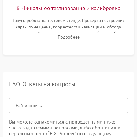
6. Финальное тестирование и калибровка
Запуск робота на тестовом стенде. Проверка построения
карты помещения, корректности навигации и обхода
препятствий. Оценка силы всасывания и работы турбины.
Подробнее
Тестирование автоматического возврата на док-станцию и
процесса зарядки.
FAQ. Ответы на вопросы
Вы можете ознакомиться с приведенными ниже
часто задаваемыми вопросами, либо обратиться в
сервисный центр “FIX-Pioneer” по следующему