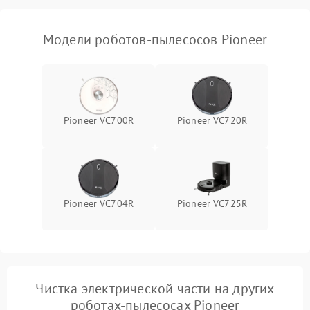
Модели роботов-пылесосов Pioneer
Pioneer VC700R
Pioneer VC720R
Pioneer VC704R
Pioneer VC725R
Чистка электрической части на других
роботах-пылесосах Pioneer