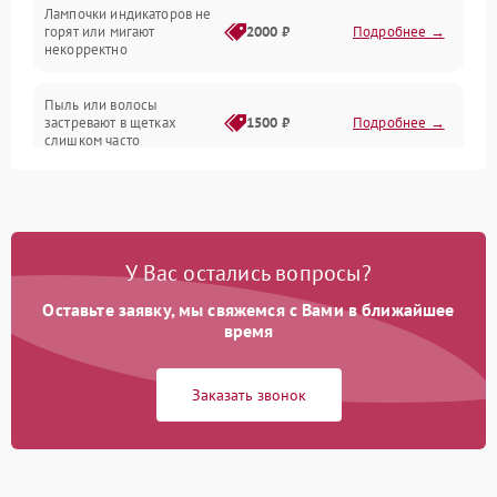
Лампочки индикаторов не
горят или мигают
2000 ₽
Подробнее →
Батарея
некорректно
Режим работы
Пыль или волосы
застревают в щетках
1500 ₽
Подробнее →
слишком часто
Программные сбои
У Вас остались вопросы?
Оставьте заявку, мы свяжемся с Вами в ближайшее
время
Заказать звонок