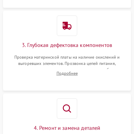
3. Глубокая дефектовка компонентов
Проверка материнской платы на наличие окислений и
выгоревших элементов. Прозвонка цепей питания,
тестирование приводных моторов колес и турбины
Подробнее
всасывания. Оценка состояния оптических и инфракрасных
датчиков, а также механизма лазерного дальномера.
4. Ремонт и замена деталей