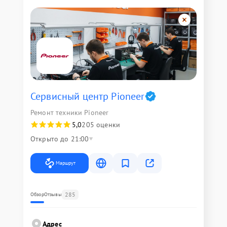
Сервисный центр Pioneer
Ремонт техники Pioneer
5,0
205 оценки
Открыто до 21:00
Маршрут
285
Обзор
Отзывы
Адрес