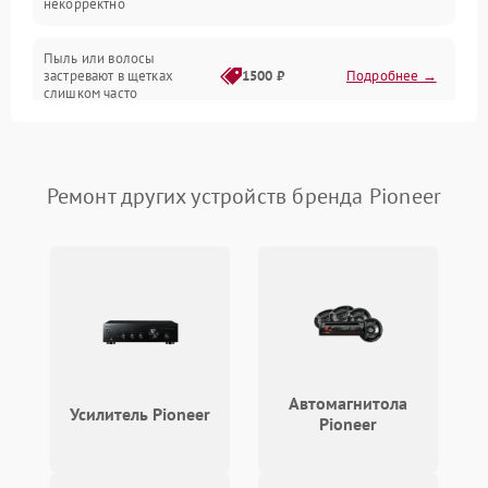
некорректно
Режим работы
Пыль или волосы
застревают в щетках
1500 ₽
Подробнее →
слишком часто
Программные сбои
Ремонт других устройств бренда Pioneer
Автомагнитола
Усилитель Pioneer
Pioneer