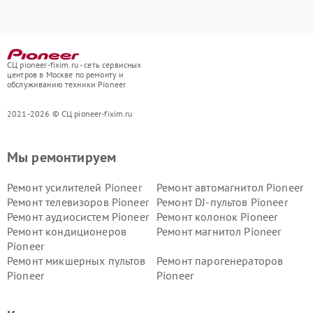
СЦ pioneer-fixim.ru - сеть сервисных
центров в Москве по ремонту и
обслуживанию техники Pioneer
2021-2026 © СЦ pioneer-fixim.ru
Мы ремонтируем
Ремонт усилителей Pioneer
Ремонт автомагнитол Pioneer
Ремонт телевизоров Pioneer
Ремонт DJ-пультов Pioneer
Ремонт аудиосистем Pioneer
Ремонт колонок Pioneer
Ремонт кондиционеров
Ремонт магнитол Pioneer
Pioneer
Ремонт микшерных пультов
Ремонт парогенераторов
Pioneer
Pioneer
Ремонт ресиверов Pioneer
Ремонт роботов-пылесосов
Pioneer