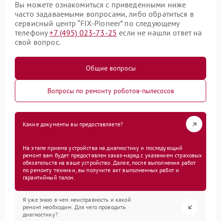
Вы можете ознакомиться с приведенными ниже
часто задаваемыми вопросами, либо обратиться в
сервисный центр “FIX-Pioneer” по следующему
телефону
+7 (495) 023-73-25
если не нашли ответ на
свой вопрос.
Общие вопросы
Вопросы по ремонту роботов-пылесосов
Какие документы вы предоставляете?
На этапе приема устройства на диагностику и последующий
ремонт вам будет предоставлен заказ-наряд с указанием страховых
обязательств на ваше устройство. Далее, после выполнения работ
по ремонту техники, вы получите акт выполненных работ и
гарантийный талон.
Я уже знаю в чем неисправность и какой
ремонт необходим. Для чего проводить
диагностику?