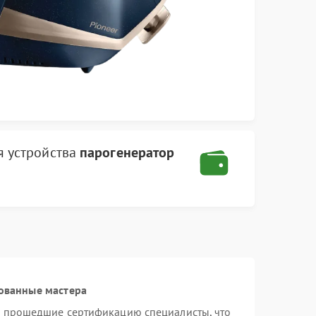
 устройства
парогенератор
ованные мастера
и прошедшие сертификацию специалисты, что