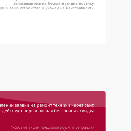
Записывайтесь на бесплатную диагностику.
рим ваше устройство и укажем на неисправность.
ении заявки на ремонт техники через сайт,
действует персональная бессрочная скидка
*Условия акции предполагают, что отправляя