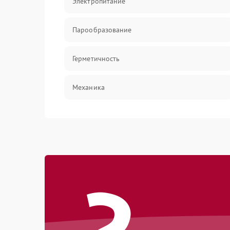
Электропитание
Парообразование
Герметичность
Механика