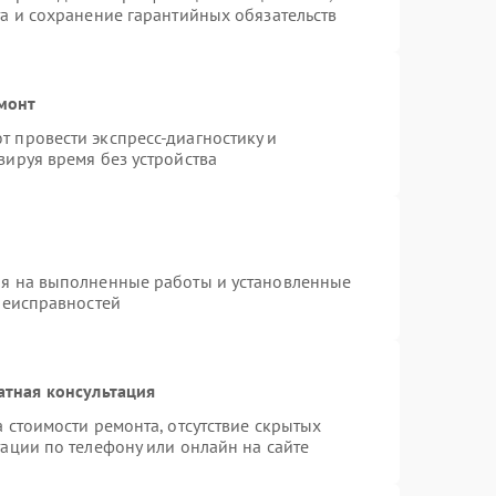
а и сохранение гарантийных обязательств
монт
 провести экспресс-диагностику и
зируя время без устройства
ия на выполненные работы и установленные
неисправностей
атная консультация
 стоимости ремонта, отсутствие скрытых
ации по телефону или онлайн на сайте