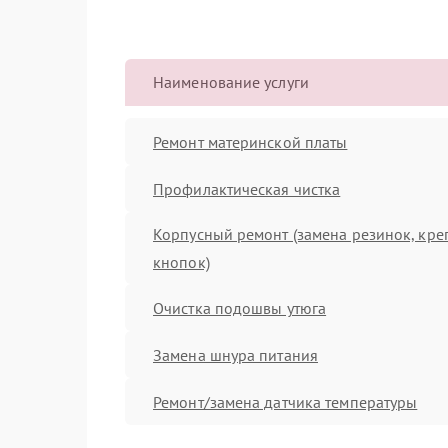
Наименование услуги
Ремонт материнской платы
Профилактическая чистка
Корпусный ремонт (замена резинок, кре
кнопок)
Очистка подошвы утюга
Замена шнура питания
Ремонт/замена датчика температуры