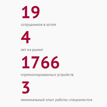
19
сотрудников в штате
4
лет на рынке
1766
отремонтированных устройств
3
минимальный опыт работы специалистов