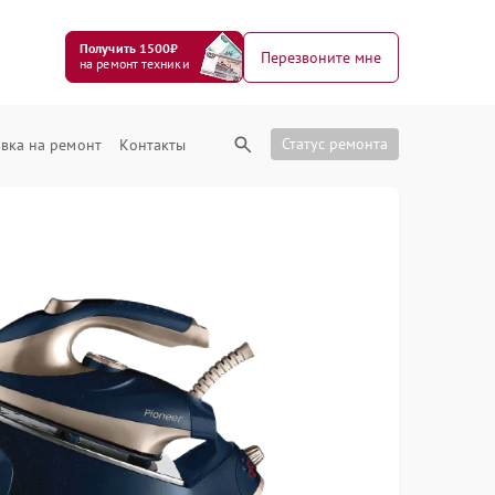
Получить 1500₽
Перезвоните мне
на ремонт техники
Статус ремонта
вка на ремонт
Контакты