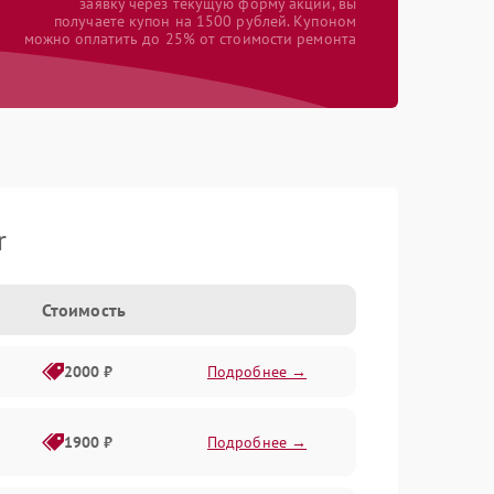
заявку через текущую форму акции, вы
получаете купон на 1500 рублей. Купоном
можно оплатить до 25% от стоимости ремонта
r
Стоимость
2000 ₽
Подробнее →
1900 ₽
Подробнее →