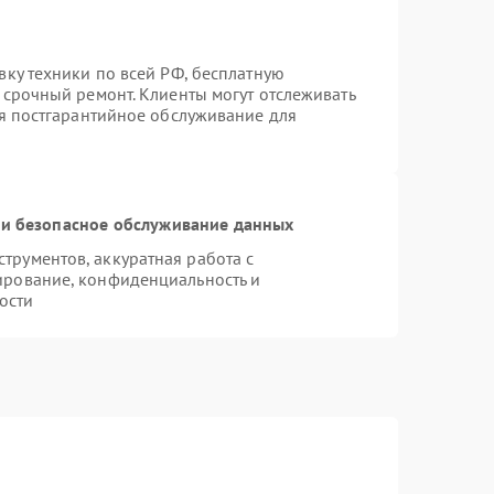
вку техники по всей РФ, бесплатную
 срочный ремонт. Клиенты могут отслеживать
ся постгарантийное обслуживание для
и безопасное обслуживание данных
рументов, аккуратная работа с
ирование, конфиденциальность и
ости