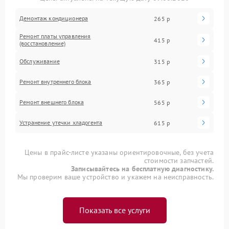
Демонтаж кондиционера
265 р
Ремонт платы управления
415 р
(восстановление)
Обслуживание
315 р
Ремонт внутреннего блока
365 р
Ремонт внешнего блока
565 р
Устранение утечки хладогента
615 р
Цены в прайс-листе указаны ориентировочные, без учета
стоимости запчастей.
Записывайтесь на бесплатную диагностику.
Мы проверим ваше устройство и укажем на неисправность.
Показать все услуги