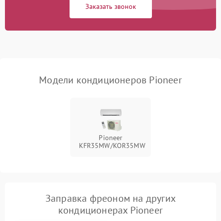
Заказать звонок
Повреждение корпуса
1000 ₽
Подробнее →
Модели кондиционеров Pioneer
Pioneer
KFR35MW/KOR35MW
Заправка фреоном на других
кондиционерах Pioneer