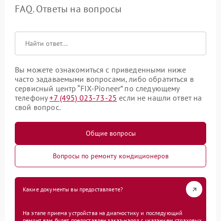
FAQ. Ответы на вопросы
Вы можете ознакомиться с приведенными ниже
часто задаваемыми вопросами, либо обратиться в
сервисный центр “FIX-Pioneer” по следующему
телефону
+7 (495) 023-73-25
если не нашли ответ на
свой вопрос.
Общие вопросы
Вопросы по ремонту кондиционеров
Какие документы вы предоставляете?
На этапе приема устройства на диагностику и последующий
ремонт вам будет предоставлен заказ-наряд с указанием страховых