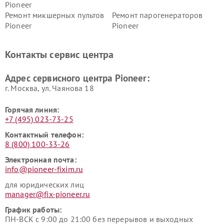
Pioneer
Ремонт микшерных пультов
Ремонт парогенераторов
Pioneer
Pioneer
Ремонт ресиверов Pioneer
Ремонт роботов-пылесосов
Pioneer
Контакты сервис центра
Адрес сервисного центра Pioneer:
г. Москва, ул. Чаянова 18
Горячая линия:
+7 (495) 023-73-25
Контактный телефон:
8 (800) 100-33-26
Электронная почта:
info@pioneer-fixim.ru
для юридических лиц
manager@fix-pioneer.ru
График работы:
ПН-ВСК с 9:00 до 21:00 без перерывов и выходных