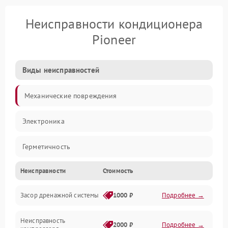
Неисправности кондиционера
Pioneer
Виды неисправностей
Механические повреждения
Электроника
Герметичность
Неисправности
Стоимость
Механика
Засор дренажной системы
1000 ₽
Подробнее →
Управление
Неисправность
Электропитание
2000 ₽
Подробнее →