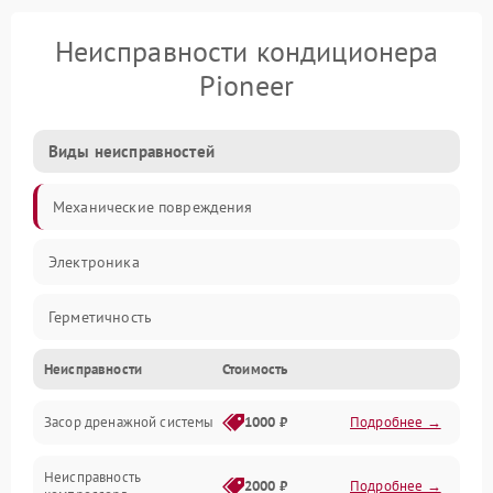
Неисправности кондиционера
Pioneer
Виды неисправностей
Механические повреждения
Электроника
Герметичность
Неисправности
Стоимость
Механика
Засор дренажной системы
1000 ₽
Подробнее →
Управление
Неисправность
Электропитание
2000 ₽
Подробнее →