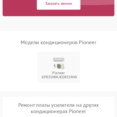
Заказать звонок
Повреждение корпуса
1000 ₽
Подробнее →
Модели кондиционеров Pioneer
Pioneer
KFR35MW/KOR35MW
Ремонт платы усилителя на других
кондиционерах Pioneer