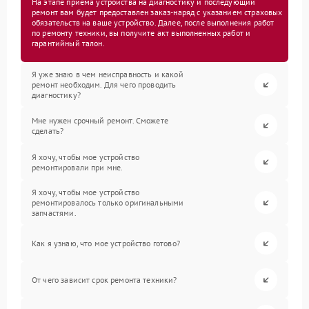
На этапе приема устройства на диагностику и последующий
ремонт вам будет предоставлен заказ-наряд с указанием страховых
обязательств на ваше устройство. Далее, после выполнения работ
по ремонту техники, вы получите акт выполненных работ и
гарантийный талон.
Я уже знаю в чем неисправность и какой
ремонт необходим. Для чего проводить
диагностику?
Мне нужен срочный ремонт. Сможете
сделать?
Я хочу, чтобы мое устройство
ремонтировали при мне.
Я хочу, чтобы мое устройство
ремонтировалось только оригинальными
запчастями.
Как я узнаю, что мое устройство готово?
От чего зависит срок ремонта техники?