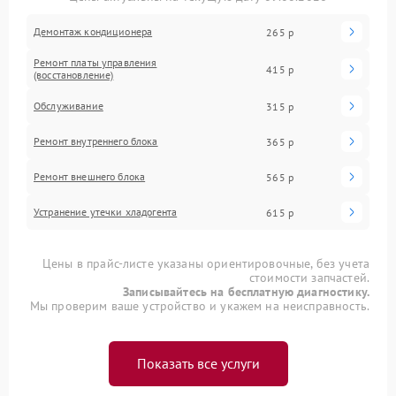
Демонтаж кондиционера
265 р
Ремонт платы управления
415 р
(восстановление)
Обслуживание
315 р
Ремонт внутреннего блока
365 р
Ремонт внешнего блока
565 р
Устранение утечки хладогента
615 р
Цены в прайс-листе указаны ориентировочные, без учета
стоимости запчастей.
Записывайтесь на бесплатную диагностику.
Мы проверим ваше устройство и укажем на неисправность.
Показать все услуги