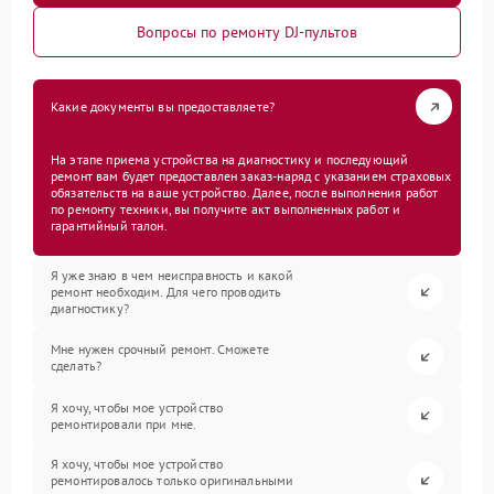
Вопросы по ремонту DJ-пультов
Какие документы вы предоставляете?
На этапе приема устройства на диагностику и последующий
ремонт вам будет предоставлен заказ-наряд с указанием страховых
обязательств на ваше устройство. Далее, после выполнения работ
по ремонту техники, вы получите акт выполненных работ и
гарантийный талон.
Я уже знаю в чем неисправность и какой
ремонт необходим. Для чего проводить
диагностику?
Мне нужен срочный ремонт. Сможете
сделать?
Я хочу, чтобы мое устройство
ремонтировали при мне.
Я хочу, чтобы мое устройство
ремонтировалось только оригинальными