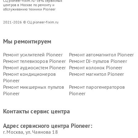
СЦ pioneer-fixim.ru - сеть сервисных
центров в Москве по ремонту и
обслуживанию техники Pioneer
2021-2026 © СЦ pioneer-fixim.ru
Мы ремонтируем
Ремонт усилителей Pioneer
Ремонт автомагнитол Pioneer
Ремонт телевизоров Pioneer
Ремонт DJ-пультов Pioneer
Ремонт аудиосистем Pioneer
Ремонт колонок Pioneer
Ремонт кондиционеров
Ремонт магнитол Pioneer
Pioneer
Ремонт микшерных пультов
Ремонт парогенераторов
Pioneer
Pioneer
Ремонт ресиверов Pioneer
Ремонт роботов-пылесосов
Pioneer
Контакты сервис центра
Адрес сервисного центра Pioneer:
г. Москва, ул. Чаянова 18