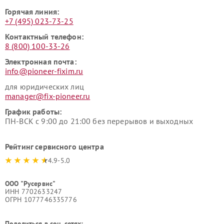
Горячая линия:
+7 (495) 023-73-25
Контактный телефон:
8 (800) 100-33-26
Электронная почта:
info@pioneer-fixim.ru
для юридических лиц
manager@fix-pioneer.ru
График работы:
ПН-ВСК с 9:00 до 21:00 без перерывов и выходных
Рейтинг сервисного центра
4.9-5.0
ООО "Русервис"
ИНН 7702633247
ОГРН 1077746335776
Поделиться в соц. сетях: