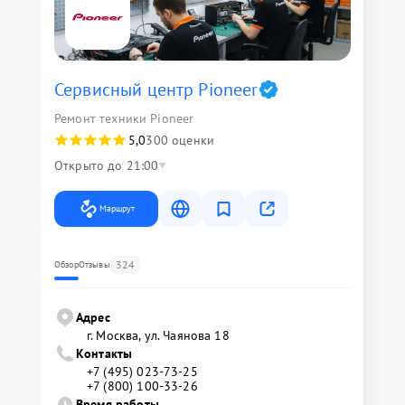
Сервисный центр Pioneer
Ремонт техники Pioneer
5,0
300 оценки
Открыто до 21:00
Маршрут
324
Обзор
Отзывы
Адрес
г. Москва, ул. Чаянова 18
Контакты
+7 (495) 023-73-25
+7 (800) 100-33-26
Время работы