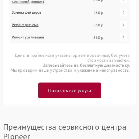
креплений, кнопок)
Замена фейдеров
460 р
Ремонт разъема
560 р
Ремонт усилителей
660 р
Цены в прайс-листе указаны ориентировочные, без учета
стоимости запчастей.
Записывайтесь на бесплатную диагностику.
Мы проверим ваше устройство и укажем на неисправность.
Показать все услуги
Преимущества сервисного центра
Pioneer