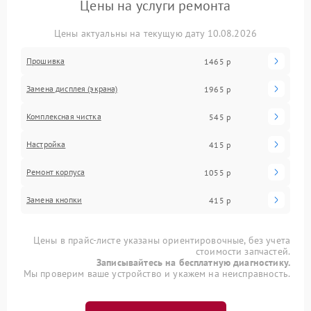
Цены на услуги ремонта
Цены актуальны на текущую дату 10.08.2026
Прошивка
1465 р
Замена дисплея (экрана)
1965 р
Комплексная чистка
545 р
Настройка
415 р
Ремонт корпуса
1055 р
Замена кнопки
415 р
Цены в прайс-листе указаны ориентировочные, без учета
стоимости запчастей.
Записывайтесь на бесплатную диагностику.
Мы проверим ваше устройство и укажем на неисправность.