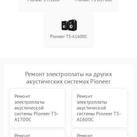
Поломка системы защиты
1000 ₽
Подробнее →
от перенапряжения
Pioneer TS-A1600C
Ремонт электроплаты на других
акустических системах Pioneer
Ремонт
Ремонт
электроплаты
электроплаты
акустической
акустической
системы Pioneer TS-
системы Pioneer TS-
A1700C
A1600C
Ремонт
Ремонт