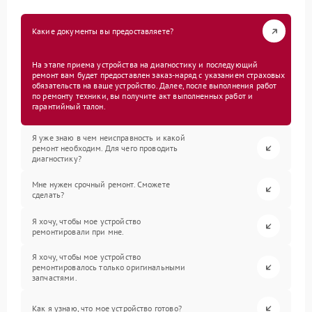
Какие документы вы предоставляете?
На этапе приема устройства на диагностику и последующий
ремонт вам будет предоставлен заказ-наряд с указанием страховых
обязательств на ваше устройство. Далее, после выполнения работ
по ремонту техники, вы получите акт выполненных работ и
гарантийный талон.
Я уже знаю в чем неисправность и какой
ремонт необходим. Для чего проводить
диагностику?
Мне нужен срочный ремонт. Сможете
сделать?
Я хочу, чтобы мое устройство
ремонтировали при мне.
Я хочу, чтобы мое устройство
ремонтировалось только оригинальными
запчастями.
Как я узнаю, что мое устройство готово?