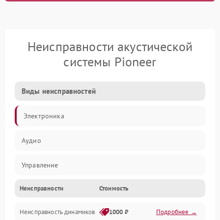
Неисправности акустической
системы Pioneer
Виды неисправностей
Электроника
Аудио
Управление
Неисправности
Стоимость
Электропитание
Неисправность динамиков
1000 ₽
Подробнее →
Связь